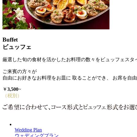
Buffet
ビュッフェ
厳選した旬の食材を活かしたお料理の数々をビュッフェスタ
ご来賓の方々が
自由にお好きなお料理をお皿に 取ることができ、 お席を自
￥
3,500
~
（税別）
Wedding Plan
ウェディングプラン