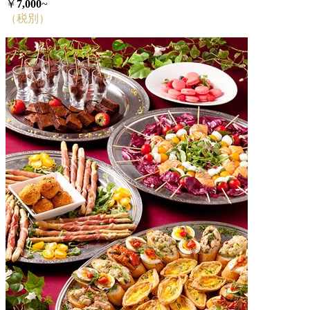
￥
7,000
~
（税別）