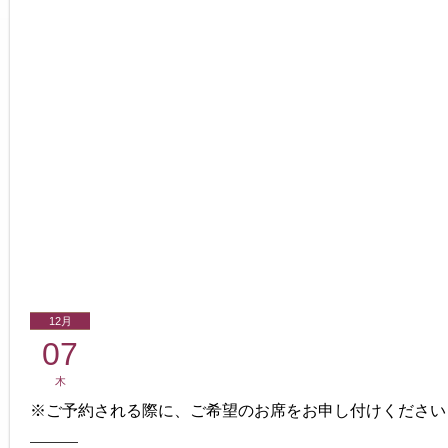
12月
07
木
※ご予約される際に、ご希望のお席をお申し付けください
————