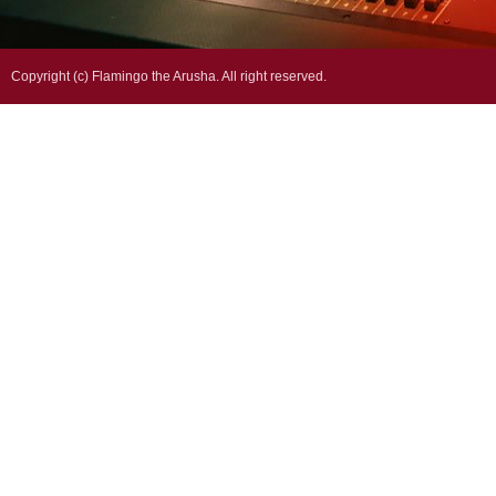
Copyright (c) Flamingo the Arusha. All right reserved.