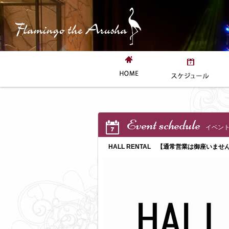
Event schedule
イベン
HALL RENTAL 【通常営業は御座いませ