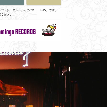
ゴ・ジ・アルーシャのCM、『F-TV』です。
覧ください！