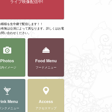
ライブ映像配信中!
の模様を生中継で配信します！！
の有無は公演によって異なります。詳しくはお電
お問い合わせください。
Photos
Food Menu
店内イメージ
フードメニュー
rink Menu
Access
リンクメニュー
アクセスマップ