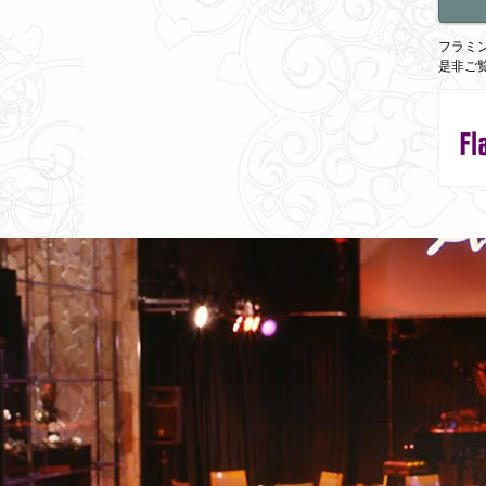
フラミン
是非ご