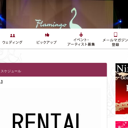
トスケジュール
ん】