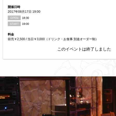
開催日時
2017年08月17日 19:00
OPEN
18:30
START
19:00
料金
前売￥2,500 / 当日￥3,000（ドリンク・お食事 別途オーダー制）
このイベントは終了しました