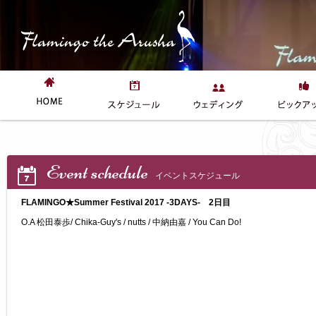
Event schedule
イベントスケジュール
FLAMINGO★Summer Festival 2017 -3DAYS- 2日目
O.A 松田泰歩/ Chika-Guy's / nutts / 中納由嘉 / You Can Do!