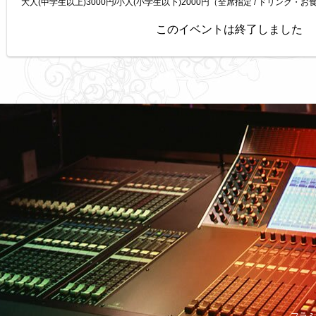
大人(中学生以上)3000円/小人(小学生以下)2000円（全席指定 / ドリンク・
このイベントは終了しました