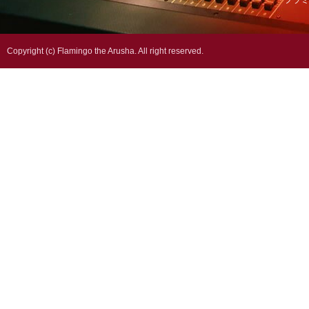
フラミ
Copyright (c) Flamingo the Arusha. All right reserved.