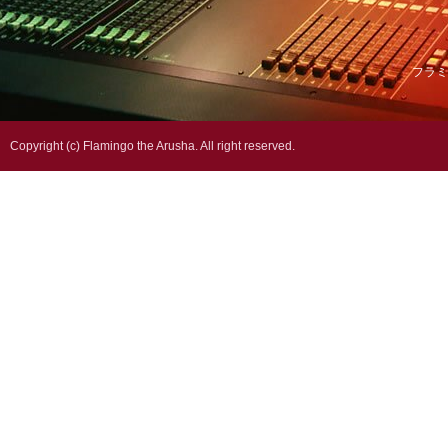
フラミ
Copyright (c) Flamingo the Arusha. All right reserved.