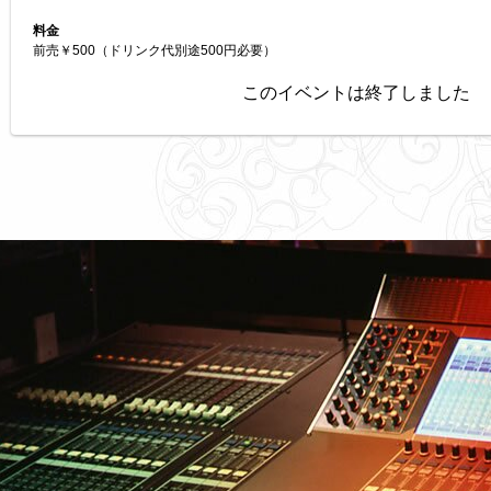
料金
前売￥500（ドリンク代別途500円必要）
このイベントは終了しました