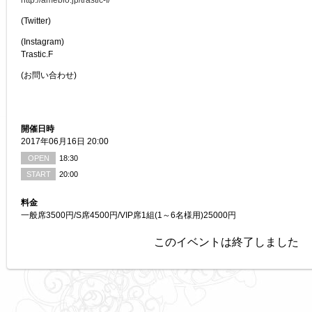
http://ameblo.jp/trastic-f/
(Twitter)
(Instagram)
Trastic.F
(お問い合わせ)
開催日時
2017年06月16日 20:00
OPEN
18:30
START
20:00
料金
一般席3500円/S席4500円/VIP席1組(1～6名様用)25000円
このイベントは終了しました