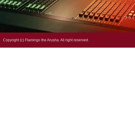
フラミ
Copyright (c) Flamingo the Arusha. All right reserved.