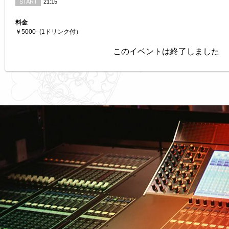
START
21:15
料金
￥5000- (1ドリンク付）
このイベントは終了しました