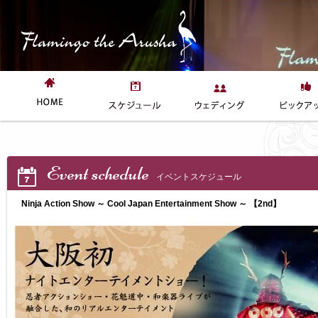
Event schedule
イベントスケジュール
Ninja Action Show ～ Cool Japan Entertainment Show ～ 【2nd】