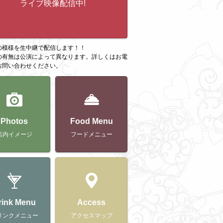
ライブ映像配信中!
の模様を生中継で配信します！！
の有無は公演によって異なります。詳しくはお電
お問い合わせください。
Photos
Food Menu
店内イメージ
フードメニュー
rink Menu
Access
リンクメニュー
アクセスマップ