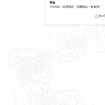
料金
￥8,500（全席指定・消費税込・飲食別）
この