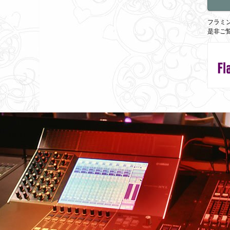
フラミン
是非ご