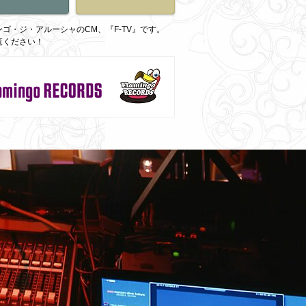
ゴ・ジ・アルーシャのCM、『F-TV』です。
覧ください！