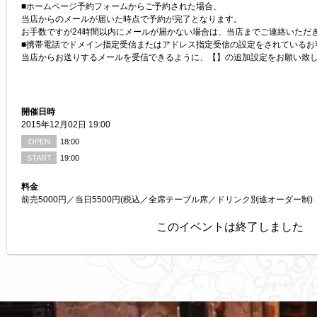
■ホームページ予約フォームからご予約された場合、
当店からのメールが届いた時点で予約が完了となります。
お手数ですが24時間以内にメールが届かない場合は、当店までご連絡いただ
■携帯電話でドメイン指定受信またはアドレス指定受信の設定をされているお
当店からお送りするメールを受信できるように、【】の追加設定をお願い致
開催日時
2015年12月02日 19:00
OPEN
18:00
START
19:00
料金
前売5000円／当日5500円(税込／全席テーブル席／ドリンク別途オーダー制)
このイベントは終了しました