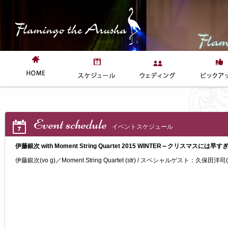
Event schedule
イベントスケジュール
伊藤銀次 with Moment String Quartet 2015 WINTER～クリスマスには早す
伊藤銀次(vo g)／Moment String Quartet (str) / スペシャルゲスト：久保田洋司(v