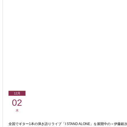
12月
02
水
全国でギター1本の弾き語りライブ「I STAND ALONE」を展開中の＜伊藤銀