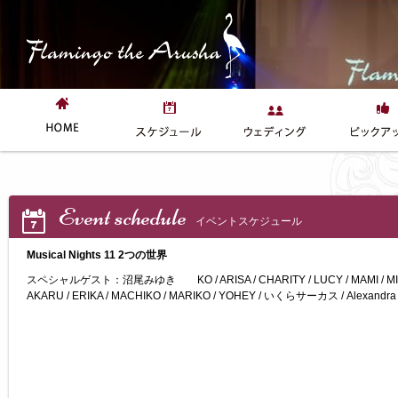
Event schedule
イベントスケジュール
Musical Nights 11 2つの世界
スペシャルゲスト：沼尾みゆき KO / ARISA / CHARITY / LUCY / MAMI / MISAKI 
AKARU / ERIKA / MACHIKO / MARIKO / YOHEY / いくらサーカス / Alexandra