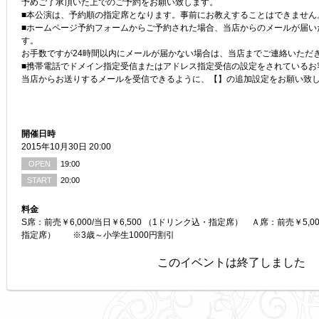
予めご了承頂いた上でのご予約をお願い致します。
■本公演は、予約順の指定席となります。事前にお教えすることはできません
■ホームページ予約フォームからご予約された場合、当店からのメールが届い
す。
お手数ですが24時間以内にメールが届かない場合は、当店までご連絡いただ
■携帯電話でドメイン指定受信またはアドレス指定受信の設定をされているお
当店からお送りするメールを受信できるように、【】の追加設定をお願い致
開催日時
2015年10月30日 20:00
OPEN
19:00
START
20:00
料金
S席：前売￥6,000/当日￥6,500 （1ドリンク込・指定席） Ａ席：前売￥5,00
指定席） ※3歳～小学生1000円割引
このイベントは終了しました