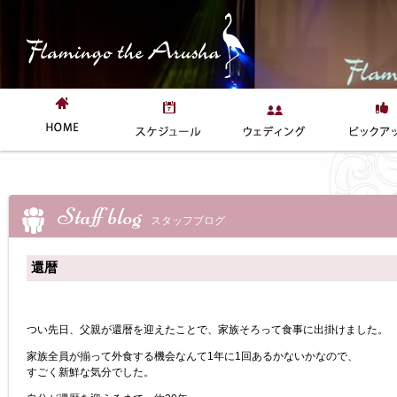
Staff blog
スタッフブログ
還暦
つい先日、父親が還暦を迎えたことで、家族そろって食事に出掛けました。
家族全員が揃って外食する機会なんて1年に1回あるかないかなので、
すごく新鮮な気分でした。