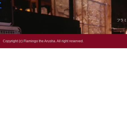
フラミ
Copyright (c) Flamingo the Arusha. All right reserved.