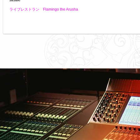
sasaki
ライブレストラン Flamingo the Arusha