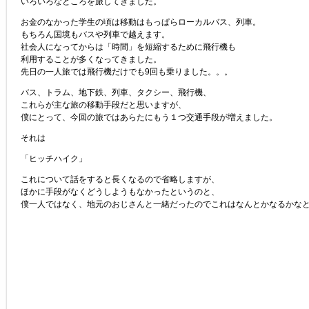
いろいろなところを旅してきました。
お金のなかった学生の頃は移動はもっぱらローカルバス、列車。
もちろん国境もバスや列車で越えます。
社会人になってからは「時間」を短縮するために飛行機も
利用することが多くなってきました。
先日の一人旅では飛行機だけでも9回も乗りました。。。
バス、トラム、地下鉄、列車、タクシー、飛行機、
これらが主な旅の移動手段だと思いますが、
僕にとって、今回の旅ではあらたにもう１つ交通手段が増えました。
それは
「ヒッチハイク」
これについて話をすると長くなるので省略しますが、
ほかに手段がなくどうしようもなかったというのと、
僕一人ではなく、地元のおじさんと一緒だったのでこれはなんとかなるかな