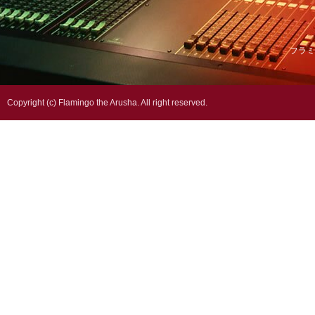
フラミ
Copyright (c) Flamingo the Arusha. All right reserved.