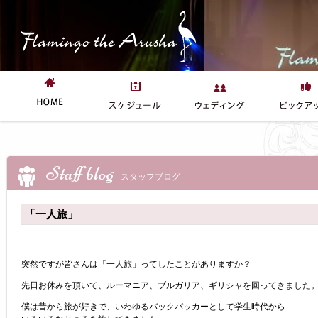
Staff blog
スタッフブログ
「一人旅」
突然ですが皆さんは「一人旅」ってしたことがありますか？
先日お休みを頂いて、ルーマニア、ブルガリア、ギリシャを回ってきました
僕は昔から旅が好きで、いわゆるバックパッカーとして学生時代から