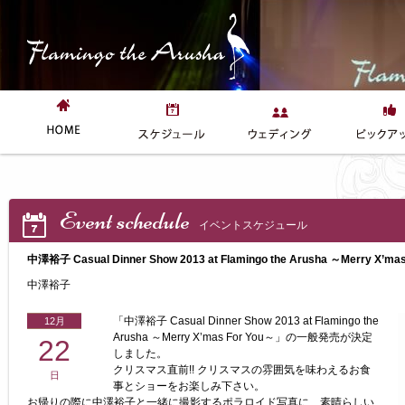
Event schedule
イベントスケジュール
中澤裕子 Casual Dinner Show 2013 at Flamingo the Arusha ～Merry X’ma
中澤裕子
「中澤裕子 Casual Dinner Show 2013 at Flamingo the
12月
Arusha ～Merry X’mas For You～」の一般発売が決定
22
しました。
クリスマス直前!! クリスマスの雰囲気を味わえるお食
日
事とショーをお楽しみ下さい。
お帰りの際に中澤裕子と一緒に撮影するポラロイド写真に、素晴らしい