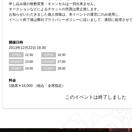
申し込み後の枚数変更・キャンセルは一切出来ません。
オークションなどによるチケットの売買は禁止致します。
お知らせいただきました個人情報は、本イベントの運営にのみ使用し、
イベント終了後は弊社プライバシーポリシーに従いまして、適切に処理させ
開催日時
2013年12月22日 16:30
OPEN
12:30
OPEN
16:30
DINNER
13:00
DINNER
17:00
START
14:00
START
18:00
料金
1階席￥16,000 （税込・全席指定）
このイベントは終了しました