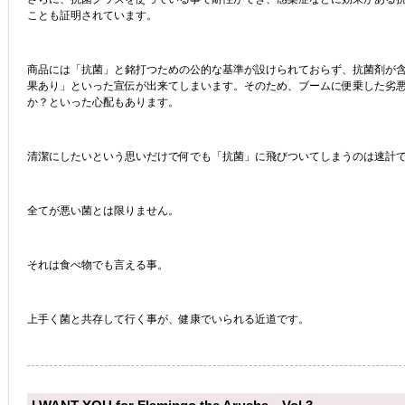
ことも証明されています。
商品には「抗菌」と銘打つための公的な基準が設けられておらず、抗菌剤が
果あり」といった宣伝が出来てしまいます。そのため、ブームに便乗した劣
か？といった心配もあります。
清潔にしたいという思いだけで何でも「抗菌」に飛びついてしまうのは速計
全てが悪い菌とは限りません。
それは食べ物でも言える事。
上手く菌と共存して行く事が、健康でいられる近道です。